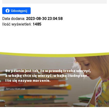
Udostępnij
Data dodania:
2023-08-30 23:04:58
Ilość wyświetleń:
1485
Bo pewnie jest tak, że w prawdę trzeba wierzyć,
a w bajkę chce się wierzyć; w bajkę i ładny sen.
I to się nazywa marzenie.
Janusz Korczak