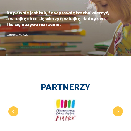
Bo pewnie jest tak, że w prawdę trzeba wierzyć,
a w bajkę chce się wierzyć; w bajkę i ładny sen.
I to się nazywa marzenie.
Janusz Korczak
PARTNERZY