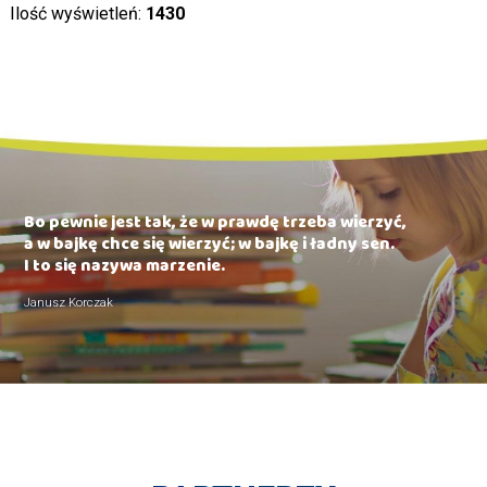
Ilość wyświetleń:
1430
Bo pewnie jest tak, że w prawdę trzeba wierzyć,
a w bajkę chce się wierzyć; w bajkę i ładny sen.
I to się nazywa marzenie.
Janusz Korczak