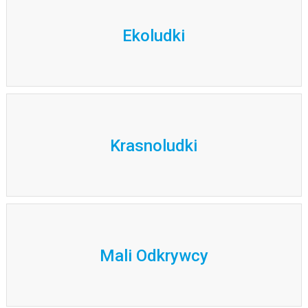
Ekoludki
Krasnoludki
Mali Odkrywcy