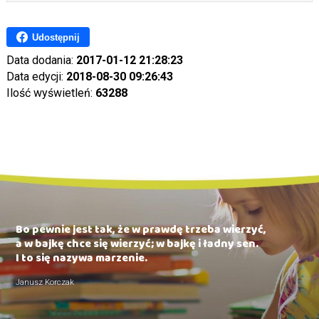
Udostępnij
Data dodania:
2017-01-12 21:28:23
Data edycji:
2018-08-30 09:26:43
Ilość wyświetleń:
63288
Bo pewnie jest tak, że w prawdę trzeba wierzyć,
a w bajkę chce się wierzyć; w bajkę i ładny sen.
I to się nazywa marzenie.
Janusz Korczak