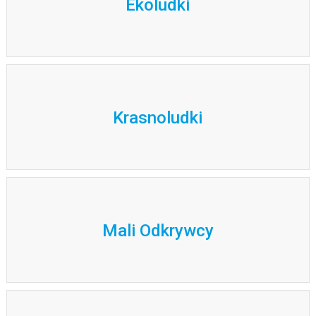
Ekoludki
Krasnoludki
Mali Odkrywcy