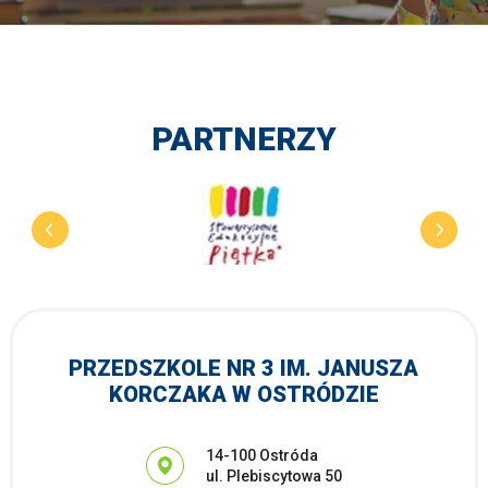
PARTNERZY
PRZEDSZKOLE NR 3 IM. JANUSZA
KORCZAKA W OSTRÓDZIE
Adres pocztowy:
14-100 Ostróda
ul. Plebiscytowa 50