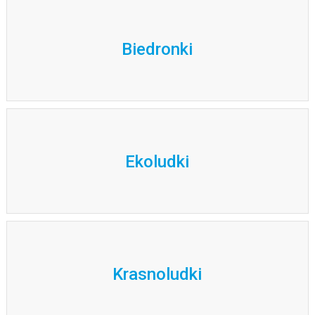
Biedronki
Ekoludki
Krasnoludki