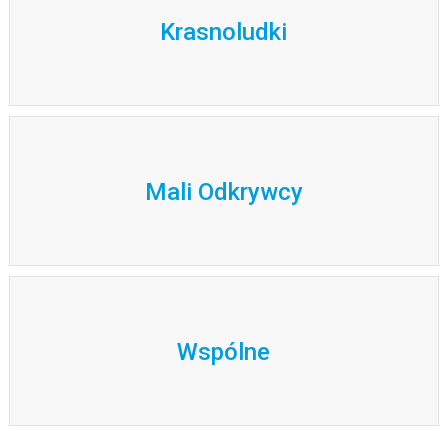
Krasnoludki
Mali Odkrywcy
Wspólne