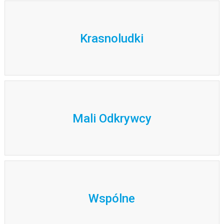
Krasnoludki
Mali Odkrywcy
Wspólne