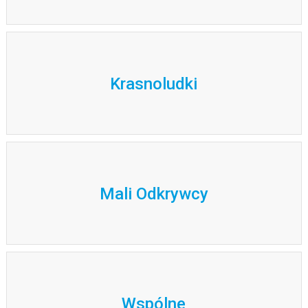
Krasnoludki
Mali Odkrywcy
Wspólne