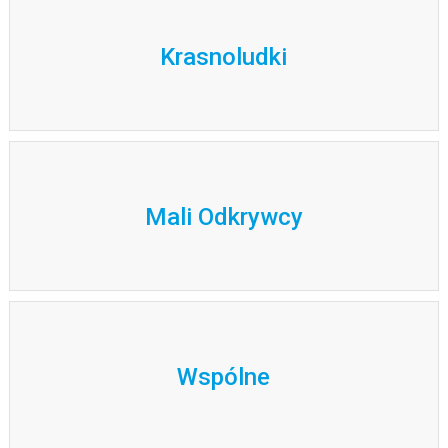
Krasnoludki
Mali Odkrywcy
Wspólne