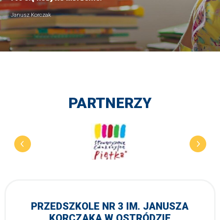
I to się nazywa marzenie.
Janusz Korczak
PARTNERZY
PRZEDSZKOLE NR 3 IM. JANUSZA
KORCZAKA W OSTRÓDZIE