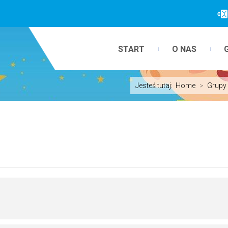
START
O NAS
Jesteś tutaj:
Home
>
Grupy