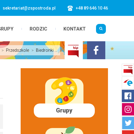
sekretariat@zspostroda.pl
+48 89 646 10 46
GRUPY
RODZIC
KONTAKT
>
Przedszkole
>
Biedronki ...
Grupy