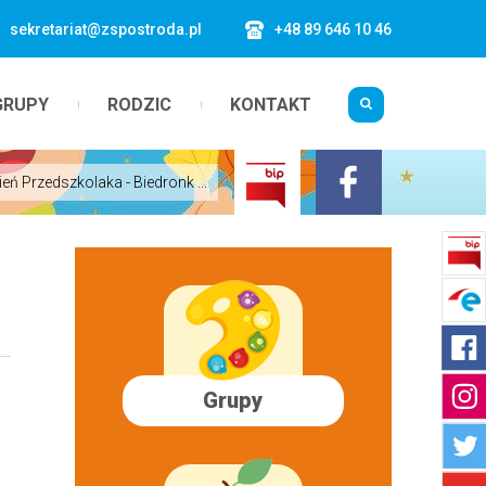
sekretariat@zspostroda.pl
+48 89 646 10 46
GRUPY
RODZIC
KONTAKT
ień Przedszkolaka - Biedronk ...
Grupy