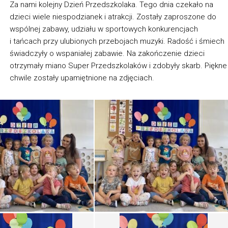
Za nami kolejny Dzień Przedszkolaka. Tego dnia czekało na
dzieci wiele niespodzianek i atrakcji. Zostały zaproszone do
wspólnej zabawy, udziału w sportowych konkurencjach
i tańcach przy ulubionych przebojach muzyki. Radość i śmiech
świadczyły o wspaniałej zabawie. Na zakończenie dzieci
otrzymały miano Super Przedszkolaków i zdobyły skarb. Piękne
chwile zostały upamiętnione na zdjęciach.