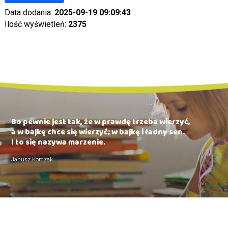
Data dodania:
2025-09-19 09:09:43
Ilość wyświetleń:
2375
Bo pewnie jest tak, że w prawdę trzeba wierzyć,
a w bajkę chce się wierzyć; w bajkę i ładny sen.
I to się nazywa marzenie.
Janusz Korczak