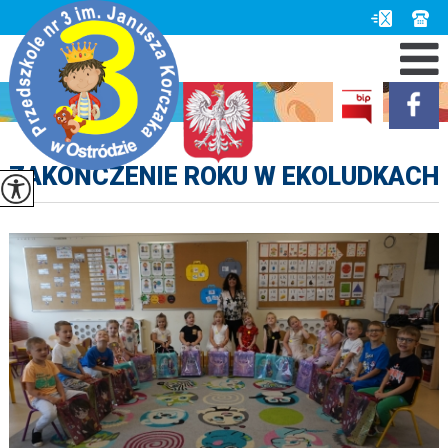
ZAKOŃCZENIE ROKU W EKOLUDKACH