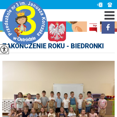
ZAKOŃCZENIE ROKU - BIEDRONKI