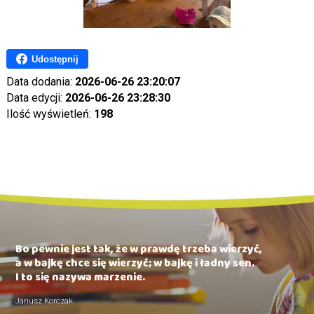
Udostępnij
Data dodania:
2026-06-26 23:20:07
Data edycji:
2026-06-26 23:28:30
Ilość wyświetleń:
198
Bo pewnie jest tak, że w prawdę trzeba wierzyć,
a w bajkę chce się wierzyć; w bajkę i ładny sen.
I to się nazywa marzenie.
Janusz Korczak