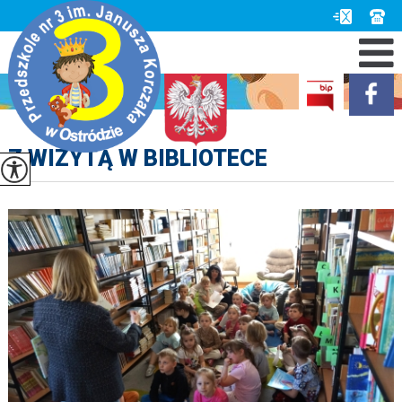
Z WIZYTĄ W BIBLIOTECE