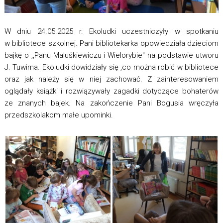
W dniu 24.05.2025 r. Ekoludki uczestniczyły w spotkaniu
w bibliotece szkolnej. Pani bibliotekarka opowiedziała dzieciom
bajkę o ,,Panu Maluśkiewiczu i Wielorybie" na podstawie utworu
J. Tuwima. Ekoludki dowidziały się ,co można robić w bibliotece
oraz jak należy się w niej zachować. Z zainteresowaniem
oglądały książki i rozwiązywały zagadki dotyczące bohaterów
ze znanych bajek. Na zakończenie Pani Bogusia wręczyła
przedszkolakom małe upominki.