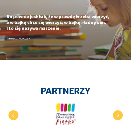
Bo pewnie jest tak, że w prawdę trzeba wierzyć,
a w bajkę chce się wierzyć; w bajkę i ładny sen.
I to się nazywa marzenie.
Janusz Korczak
PARTNERZY