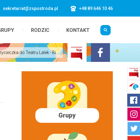
sekretariat@zspostroda.pl
+48 89 646 10 46
GRUPY
RODZIC
KONTAKT
ycieczka do Teatru Lalek - Bi ...
Grupy