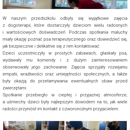
W naszym przedszkolu odbyły się wyjątkowe zajęcia
z dogoterapii, które dostarczyły dzieciom wielu radosnych
i wartościowych doświadczeń. Podczas spotkania maluchy
miały okazję poznać psa terapeutycznego oraz dowiedzieć się,
jak bezpiecznie i delikatnie się z nim kontaktować.
Dzieci uczestniczyły w prostych zabawach, głaskały psa,
wydawały mu komendy i z dużym zainteresowaniem
obserwowały jego zachowanie. Zajęcia sprzyjały rozwijaniu
empatii, wrażliwości oraz umiejętności społecznych, a także
były okazją do przełamywania ewentualnych obaw przed
zwierzętami.
Spotkanie przebiegło w ciepłej i przyjaznej atmosferze,
a uśmiechy dzieci były najlepszym dowodem na to, jak wiele
radości przyniósł im kontakt z czworonożnym przyjacielem.